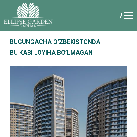
BUGUNGACHA O‘ZBEKISTONDA
BU KABI LOYIHA BO’LMAGAN